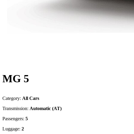
MG 5
Category:
All Cars
Transmission:
Automatic (AT)
Passengers:
5
Luggage:
2