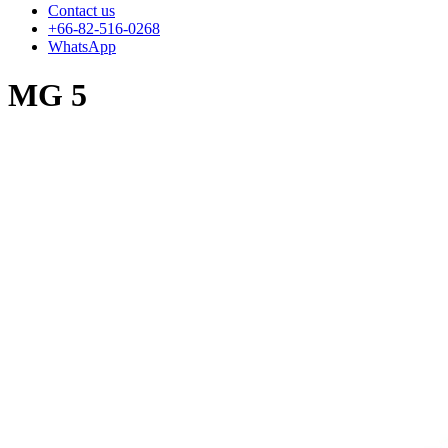
Contact us
+66-82-516-0268
WhatsApp
MG 5